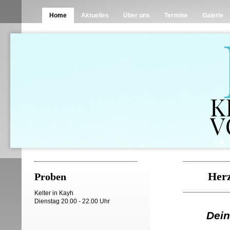
Home
Aktuelles
Über uns
Termine
Galerie
Herzlic
Proben
Kelter in Kayh
Dienstag 20.00 - 22.00 Uhr
Dein