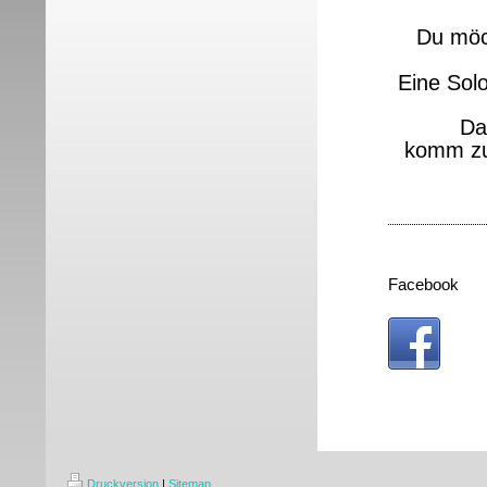
Du möch
Eine Solo
Da
komm zu
Facebook
Druckversion
|
Sitemap