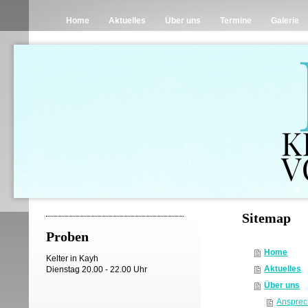
Home
Aktuelles
Über uns
Termine
Galerie
Sitemap
Proben
Home
Kelter in Kayh
Aktuelles
Dienstag 20.00 - 22.00 Uhr
Über uns
Ansprec